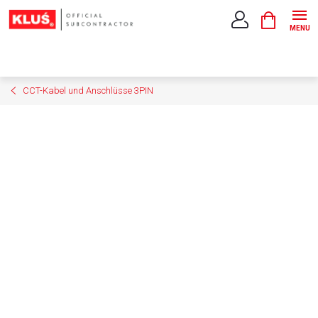
Zum
WARENK
Inhalt
springen
CCT-Kabel und Anschlüsse 3PIN