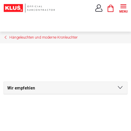
Zum
WARENK
Inhalt
springen
Hängeleuchten und moderne Kronleuchter
Wir empfehlen