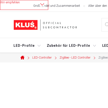
Zum
Großhandel und Zusammenarbeit
Aller über den
Inhalt
springen
LED-Profile
Zubehör für LED-Profile
LED
LED-Controller
ZigBee - LED Controller
ZigBee
Startseite