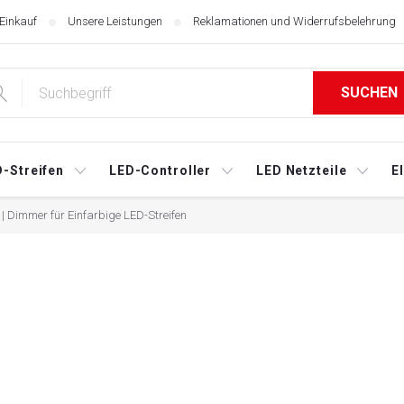
 Einkauf
Unsere Leistungen
Reklamationen und Widerrufsbelehrung
SUCHEN
-Streifen
LED-Controller
LED Netzteile
E
 | Dimmer für Einfarbige LED-Streifen