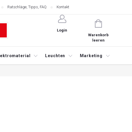
Ratschläge, Tipps, FAQ
Kontakt
WARENKORB
Login
Warenkorb
leeren
lektromaterial
Leuchten
Marketing