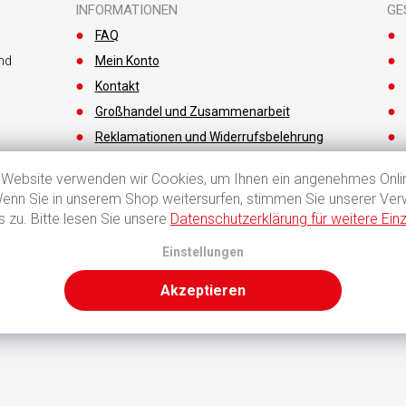
INFORMATIONEN
GE
FAQ
nd
Mein Konto
Kontakt
Großhandel und Zusammenarbeit
Reklamationen und Widerrufsbelehrung
Zahlungsarten
 Website verwenden wir Cookies, um Ihnen ein angenehmes Onlin
Versandkosten und Lieferzeiten
Wenn Sie in unserem Shop weitersurfen, stimmen Sie unserer Ve
 zu. Bitte lesen Sie unsere
Datenschutzerklärung für weitere Einz
Einstellungen
Akzeptieren