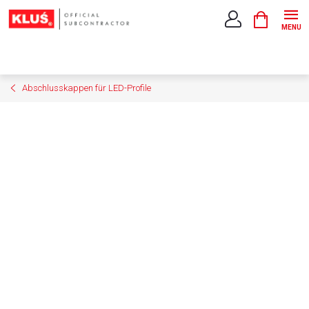
Zum
WARENK
Inhalt
springen
Abschlusskappen für LED-Profile